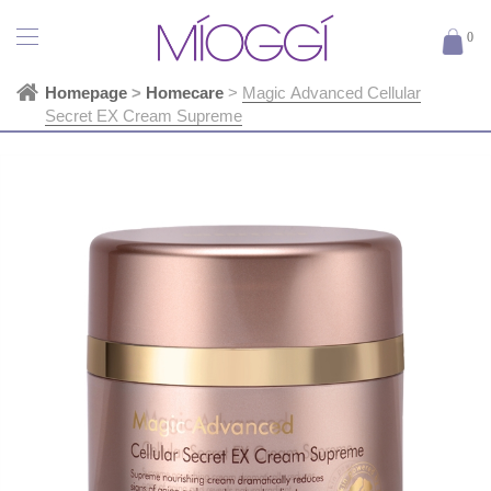
0
Homepage
>
Homecare
>
Magic Advanced Cellular
Secret EX Cream Supreme