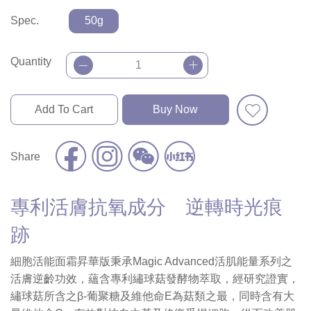
Spec.
50g
Quantity
Add To Cart
Buy Now
Share
專利活膚抗氧成分 逆轉時光痕
跡
細胞活能面霜昇華版秉承Magic Advanced活肌能量系列之
活膚逆齡功效，蘊含專利繡球菇發酵物萃取，經研究證實，
繡球菇所含之β-葡聚糖及維他命E為菇類之最，同時含有大