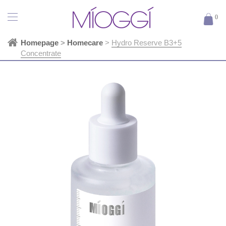
0
Homepage
>
Homecare
>
Hydro Reserve B3+5
Concentrate