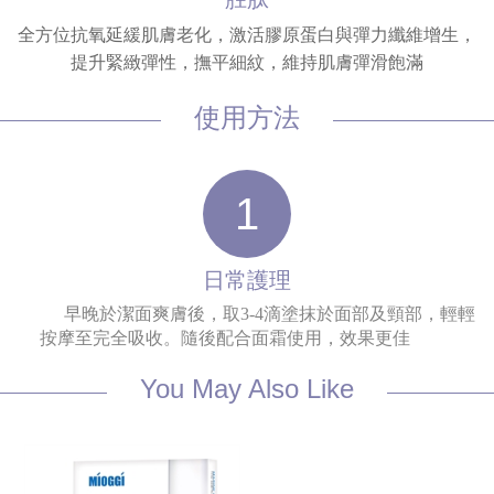
全方位抗氧延緩肌膚老化，激活膠原蛋白與彈力纖維增生，
提升緊緻彈性，撫平細紋，維持肌膚彈滑飽滿
使用方法
1
日常護理
早晚於潔面爽膚後，取3-4滴塗抹於面部及頸部，輕輕
按摩至完全吸收。隨後配合面霜使用，效果更佳
You May Also Like