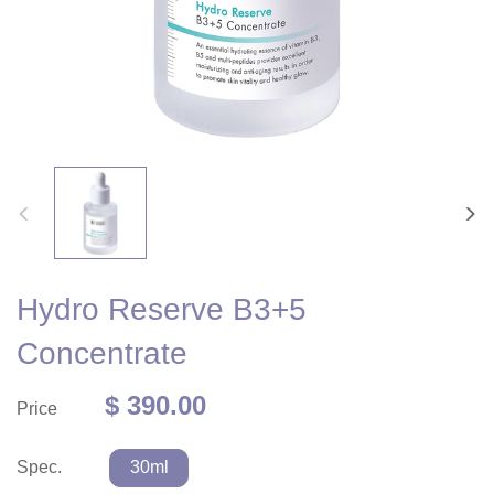
Hydro Reserve B3+5
Concentrate
$ 390.00
Price
Spec.
30ml