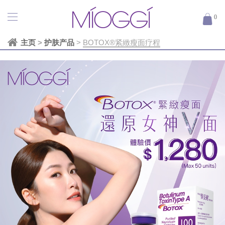
0
主页
>
护肤产品
>
BOTOX®紧緻瘦面疗程