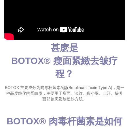
甚麽是
BOTOX® 瘦面紧緻去皱疗
程？
BOTOX 主要成分为肉毒杆菌素A型(Botulinum Toxin Type A)，是一
种高度纯化的蛋白质，主要用于瘦面、淡纹、瘦小腿、止汗、提升
面部轮廓及放松斜方肌。
BOTOX® 肉毒杆菌素是如何