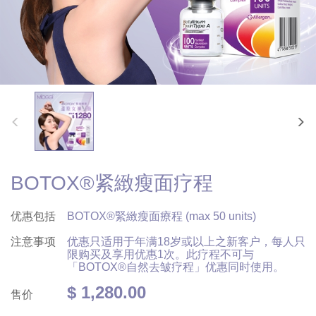
BOTOX®紧緻瘦面疗程
优惠包括
BOTOX®緊緻瘦面療程 (max 50 units)
注意事项
优惠只适用于年满18岁或以上之新客户，每人只
限购买及享用优惠1次。此疗程不可与
「BOTOX®自然去皱疗程」优惠同时使用。
$ 1,280.00
售价