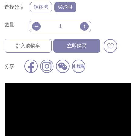
选择分店
铜锣湾
尖沙咀
数量
加入购物车
立即购买
分享