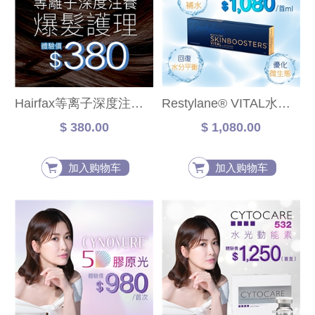
Hairfax等离子深度注养爆发护理
Restylane® VITAL水润针
$ 380.00
$ 1,080.00
加入购物车
加入购物车