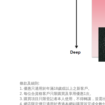
條款及細則:
1. 優惠只適用於年滿18歲或以上之新客戶。
2. 每位合資格客戶只限購買及享用優惠1次。
3. 購買項目只限登記者本人使用，不得轉讓，並
4. 網店限定價只適用於透過本網站購買並完成全數