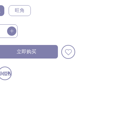
咀
旺角
立即购买