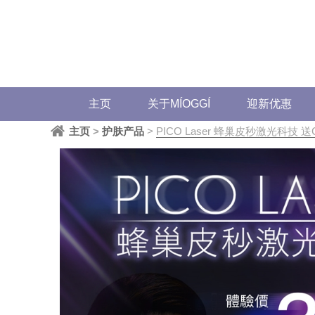
主页
关于MÍOGGÍ
迎新优惠
主页
>
护肤产品
>
PICO Laser 蜂巢皮秒激光科技