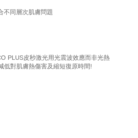
配合不同層次肌膚問題
ICO PLUS皮秒激光用光震波效應而非光熱
減低對肌膚熱傷害及縮短復原時間!