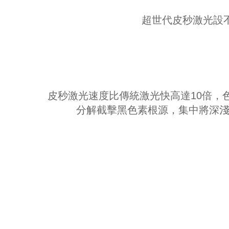
超世代皮秒激光設不
皮秒激光速度比傳統激光快高達10倍，
分解截擊黑色素根源，集中將深