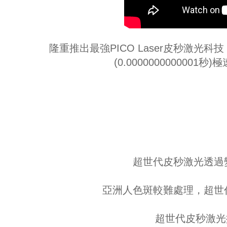
隆重推出最強PICO Laser皮秒激
(0.0000000000
超世代皮秒激光透過
亞洲人色斑較難處理，超世
超世代皮秒激光