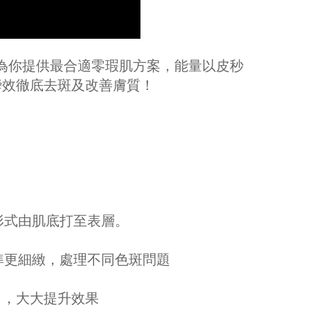
儀器為你提供最合適零瑕肌方案，能量以皮秒
真正瞬效徹底去斑及改善膚質！
形式由肌底打至表層。
準更細緻，處理不同色斑問題
出，大大提升效果