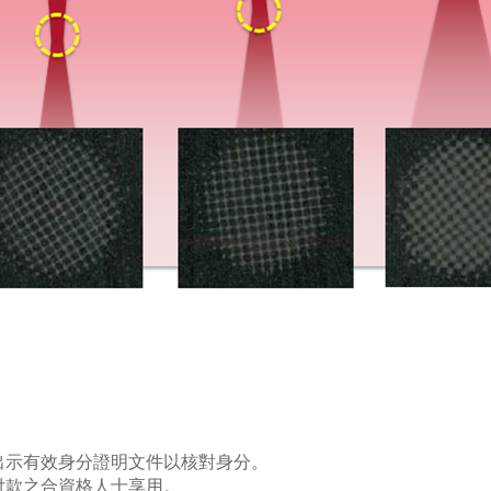
需出示有效身分證明文件以核對身分。
付款之合資格人士享用。