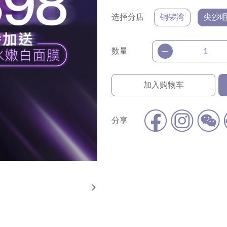
选择分店
铜锣湾
尖沙
数量
加入购物车
分享