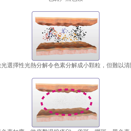
激光選擇性光熱分解令色素分解成小顆粒，
但難以清