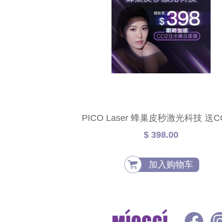
PICO Laser 蜂巢皮秒激光科技 送C
水嫩白面膜
$ 398.00
加入购物车