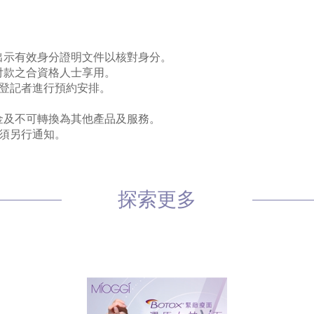
需出示有效身分證明文件以核對身分。
付款之合資格人士享用。
絡登記者進行預約安排。
現金及不可轉換為其他產品及服務。
無須另行通知。
探索更多