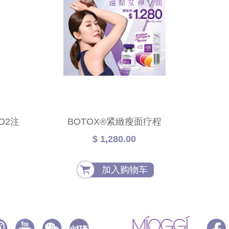
O2注
BOTOX®紧緻瘦面疗程
$ 1,280.00
加入购物车