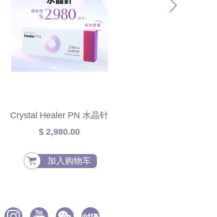
Crystal Healer PN 水晶针
WISHPro
$ 2,980.00
$
加入购物车