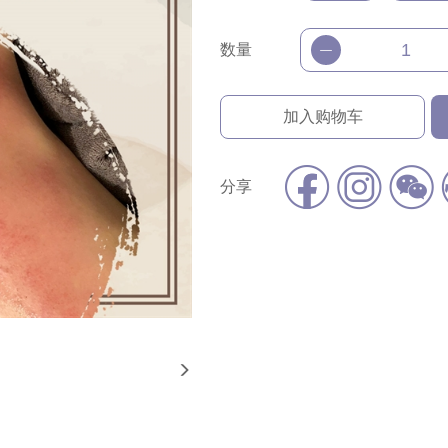
数量
加入购物车
分享