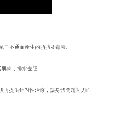
氣血不通而產生的脂肪及毒素。
緊肌肉，排水去腫。
况後再提供針對性治療，讓身體問題迎刃而