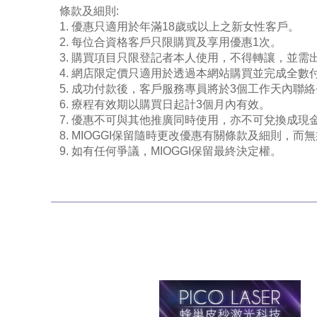
條款及細則:
1. 優惠只適用於年滿18歲或以上之新女性客戶。
2. 每位合資格客戶只限購買及享用優惠1次。
3. 購買項目只限登記者本人使用，不得轉讓，並
4. 網店限定價只適用於透過本網站購買並完成全數
5. 成功付款後，客戶服務專員將於3個工作天內聯
6. 療程有效期以購買日起計3個月內有效。
7. 優惠不可與其他推廣同時使用，亦不可兌換成
8. MIOGGI保留隨時更改優惠有關條款及細則，而
9. 如有任何爭議，MIOGGI保留最終決定權。