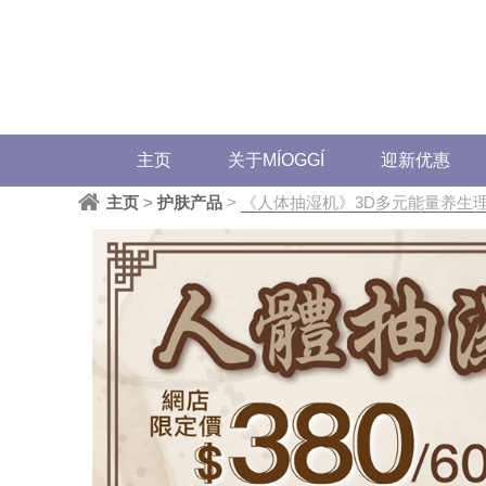
主页
关于MÍOGGÍ
迎新优惠
主页
>
护肤产品
>
《人体抽湿机》3D多元能量养生