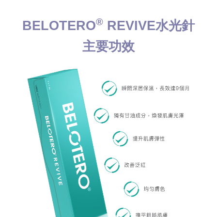
®
BELOTERO
REVIVE水光針
主要功效