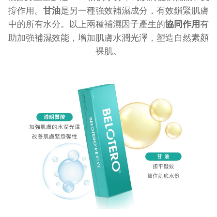
撐作用。
甘油
是另一種強效補濕成分，有效鎖緊肌膚
中的所有水分。以上兩種補濕因子產生的
協同作用
有
助加強補濕效能，增加肌膚水潤光澤，塑造自然素顏
裸肌。