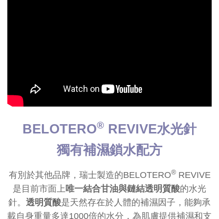
®
BELOTERO
REVIVE水光針
獨有補濕鎖水配方
®
有別於其他品牌，瑞士製造的BELOTERO
REVIVE
是目前市面上
唯一結合甘油與鏈結透明質酸
的水光
針。
透明質酸
是天然存在於人體的補濕因子，能夠承
載自身重量多達1000倍的水分，為肌膚提供補濕和支