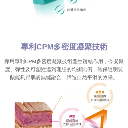
專利CPM多密度凝聚技術
採用專利CPM多密度凝聚技術產生鏈結作用，令凝聚
度、彈性及可塑性達到理想的均衡比例，確保透明質
酸能夠跟肌膚無縫融合，締造自然平滑的效果。