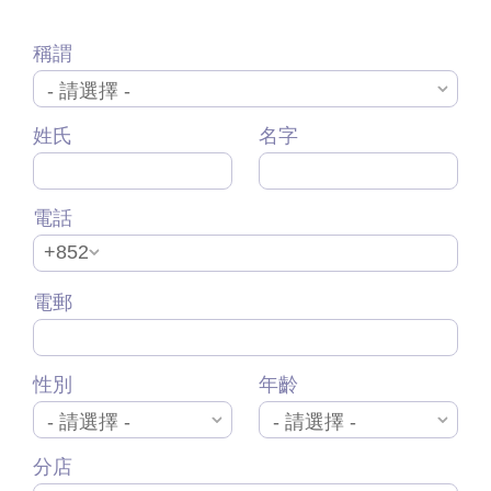
稱謂
姓氏
名字
電話
+852
電郵
性別
年齡
分店