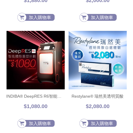
$1,880.00
$2,000.00
加入購物車
加入購物車
INDIBA® DeepRES R6智能體態重塑計劃
Restylane® 瑞然美透明質酸
$1,080.00
$2,080.00
加入購物車
加入購物車