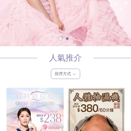
人氣推介
排序方式