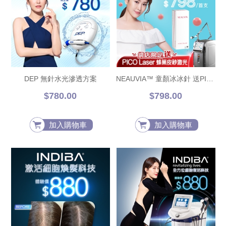
DEP 無針水光滲透方案
NEAUVIA™ 童顏冰冰針 送PICO Laser蜂巢皮秒激光
$780.00
$798.00
加入購物車
加入購物車