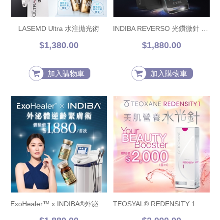
LASEMD Ultra 水注拋光術
INDIBA REVERSO 光鑽微針 (面部)
$1,380.00
$1,880.00
加入購物車
加入購物車
ExoHealer™ x INDIBA®外泌體逆齡緊膚術
TEOSYAL® REDENSITY 1 美肌營養水光針