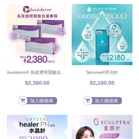
Juvéderm® 長效透明質酸自選療程
Skinvive®昇光針
$2,380.00
$2,180.00
加入購物車
加入購物車