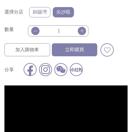
選擇分店
銅鑼灣
尖沙咀
數量
加入購物車
立即購買
分享