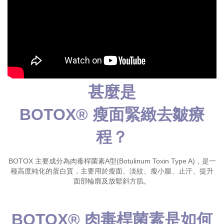
甚麼是
BOTOX® 瘦面緊緻去皺療
程？
BOTOX 主要成分為肉毒桿菌素A型(Botulinum Toxin Type A)，是一
種高度純化的蛋白質，主要用於瘦面、淡紋、瘦小腿、止汗、提升
面部輪廓及放鬆斜方肌。
BOTOX® 肉毒桿菌素是如何