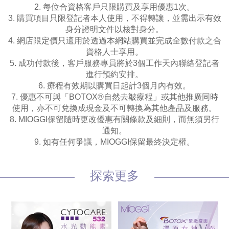
2. 每位合資格客戶只限購買及享用優惠1次。
3. 購買項目只限登記者本人使用，不得轉讓，並需出示有效
身分證明文件以核對身分。
4. 網店限定價只適用於透過本網站購買並完成全數付款之合
資格人士享用。
5. 成功付款後，客戶服務專員將於3個工作天內聯絡登記者
進行預約安排。
6. 療程有效期以購買日起計3個月內有效。
7. 優惠不可與「BOTOX®自然去皺療程」或其他推廣同時
使用，亦不可兌換成現金及不可轉換為其他產品及服務。
8. MIOGGI保留隨時更改優惠有關條款及細則，而無須另行
通知。
9. 如有任何爭議，MIOGGI保留最終決定權。
探索更多