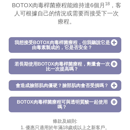
18
BOTOX肉毒桿菌療程能維持達6個月
，客
人可根據自己的情況或需要而接受下一次
療程。
我想接受BOTOX肉毒桿菌療程，但我聽說它是
由毒素製成的，它是否安全？
若長期使用BOTOX肉毒桿菌療程，劑量會一次
比一次提高嗎？
會造成臉部肌肉僵硬？臉部肌肉會否受損嗎？
BOTOX肉毒桿菌療程可與透明質酸一起使用
嗎？
條款及細則:
1. 優惠只適用於年滿18歲或以上之新客戶。