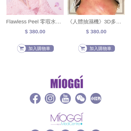
Flawless Peel 零瑕水淨肌1+1組合 送金箔活炭雙效修復面膜
《人體抽濕機》3D多元能量養生理療
$ 380.00
$ 380.00
加入購物車
加入購物車