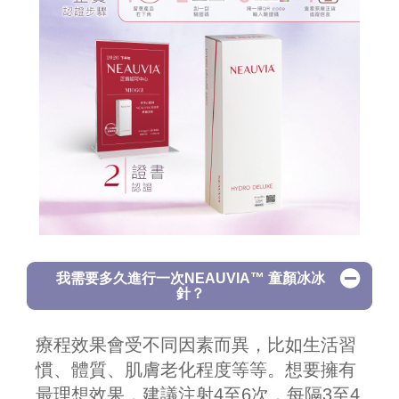
我需要多久進行一次NEAUVIA™ 童顏冰冰
針？
療程效果會受不同因素而異，比如生活習
慣、體質、肌膚老化程度等等。想要擁有
最理想效果，建議注射4至6次，每隔3至4