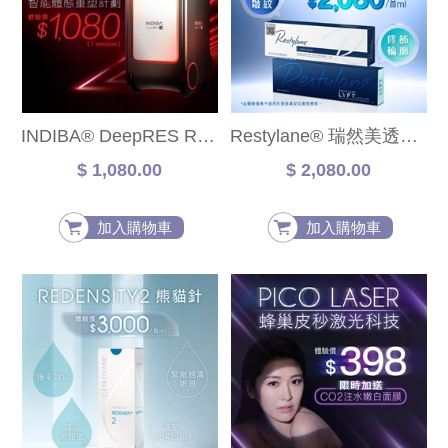
INDIBA® DeepRES R6智能體態重塑計劃
Restylane® 瑞然美透明質酸
$ 1,080.00
$ 2,080.00
加入購物車
加入購物車