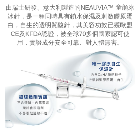
由瑞士研發、意大利製造的NEAUVIA™ 童顏冰
冰針，是一種同時具有鎖水保濕及刺激膠原蛋
白，自生的透明質酸針，其美容功效已獲歐盟
CE及KFDA認證，被全球70多個國家認可使
用，實證成分安全可靠、對人體無害。