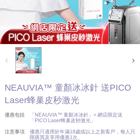
NEAUVIA™ 童顏冰冰針 送PICO
Laser蜂巢皮秒激光
優惠包括
「NEAUVIA™ 童顏冰冰針」+ 網店限定送
「PICO Laser蜂巢皮秒激光」
注意事項
優惠只適用於年滿18歲或以上之新客戶，每人只
限購買及享用優惠1次。