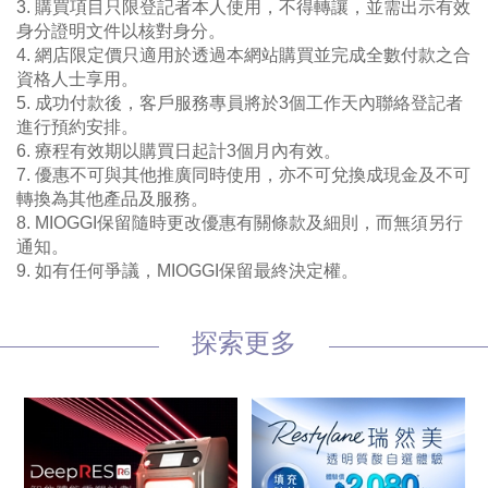
3. 購買項目只限登記者本人使用，不得轉讓，並需出示有效
身分證明文件以核對身分。
4. 網店限定價只適用於透過本網站購買並完成全數付款之合
資格人士享用。
5. 成功付款後，客戶服務專員將於3個工作天內聯絡登記者
進行預約安排。
6. 療程有效期以購買日起計3個月內有效。
7. 優惠不可與其他推廣同時使用，亦不可兌換成現金及不可
轉換為其他產品及服務。
8. MIOGGI保留隨時更改優惠有關條款及細則，而無須另行
通知。
9. 如有任何爭議，MIOGGI保留最終決定權。
探索更多