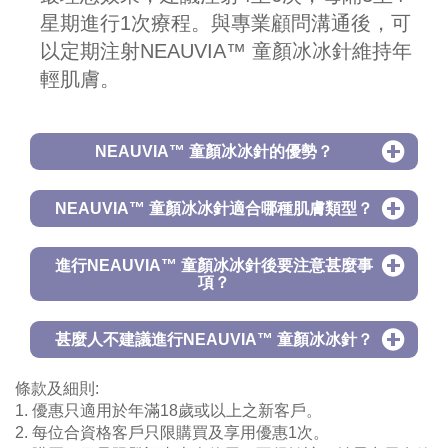
星期進行1次療程。與專業顧問溝通後，可
以定期注射NEAUVIA™ 童顏冰冰針維持年
輕肌膚。
NEAUVIA™ 童顏冰冰針的優勢？
NEAUVIA™ 童顏冰冰針適合哪種肌膚類型？
進行NEAUVIA™ 童顏冰冰針後要注意甚麼事
項？
甚麼人不建議進行NEAUVIA™ 童顏冰冰針？
條款及細則:
1. 優惠只適用於年滿18歲或以上之新客戶。
2. 每位合資格客戶只限購買及享用優惠1次。